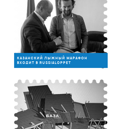
2016
05.09
КАЗАНСКИЙ ЛЫЖНЫЙ МАРАФОН
ВХОДИТ В RUSSIALOPPET
2016