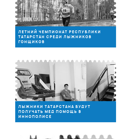
ЛЕТНИЙ ЧЕМПИОНАТ РЕСПУБЛИКИ
ТАТАРСТАН СРЕДИ ЛЫЖНИКОВ
ГОНЩИКОВ
ЛЫЖНИКИ ТАТАРСТАНА БУДУТ
ПОЛУЧАТЬ МЕД ПОМОЩЬ В
ИННОПОЛИСЕ