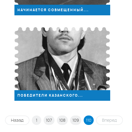
01.09
НАЧИНАЕТСЯ СОВМЕЩЕННЫЙ...
2016
01.09
ПОБЕДИТЕЛИ КАЗАНСКОГО...
Назад
1
107
108
109
110
Вперед