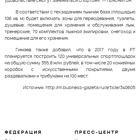
удовольствие смогут заниматься спортом», — пояснил он.
В соответствии с техзаданием лыжная база (площадью
106 кв. м) будет включать зоны для переодевания, туалеты,
душевые, помещения для хранения и обслуживания лыж,
тренерские, 70 комплектов лыжной экипировки, снегоход и
помещение для его хранения.
Гимаев также добавил, что в 2017 году в РТ
планируется построить 120 универсальных спортплощадок
на общую сумму 355,8 млн. рублей, в том числе 20 хоккейных
коробок с искусственными покрытиями, двумя
раздевалками и трибунами на 100 мест.
Источник:
http://m.business-gazeta.ru/article/340605
ФЕДЕРАЦИЯ
ПРЕСС-ЦЕНТР