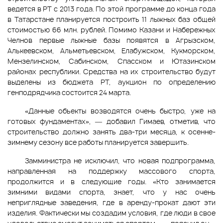
ведется в РТ с 2013 года. По этой программе до конца года
в Татарстане планируется построить 11 лыжных баз общей
стоимостью 66 млн. рублей. Помимо Казани и Набережных
Челнов первые лыжные базы появятся в Агрызском,
Алькеевском, Альметьевском, Елабужском, Кукморском,
Мензелинском, Сабинском, Спасском и Ютазинском
районах республики. Средства на их строительство будут
выделены из бюджета РТ, аукцион по определению
генподрядчика состоится 24 марта.
«Данные объекты возводятся очень быстро, уже на
готовых фундаментах», — добавил Гимаев, отметив, что
строительство должно занять два-три месяца, к осенне-
зимнему сезону все работы планируется завершить.
Замминистра не исключил, что новая подпрограмма,
направленная на поддержку массового спорта,
продолжится и в следующие годы. «Кто занимается
зимними видами спорта, знает, что у нас очень
неприглядные заведения, где в аренду-прокат дают эти
изделия. Фактически мы создадим условия, где люди в свое