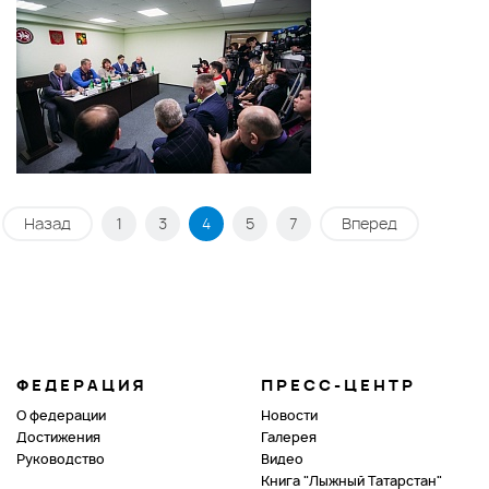
Назад
1
3
4
5
7
Вперед
ФЕДЕРАЦИЯ
ПРЕСС-ЦЕНТР
О федерации
Новости
Достижения
Галерея
Руководство
Видео
Книга "Лыжный Татарстан"