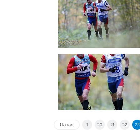
Назад
1
20
21
22
23