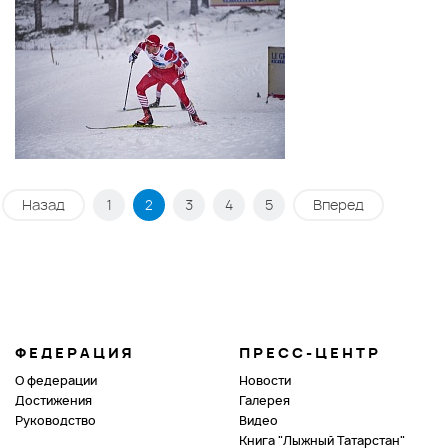
Назад
1
2
3
4
5
Вперед
ФЕДЕРАЦИЯ
ПРЕСС-ЦЕНТР
О федерации
Новости
Достижения
Галерея
Руководство
Видео
Книга "Лыжный Татарстан"