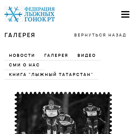
ГАЛЕРЕЯ
ВЕРНУТЬСЯ НАЗАД
НОВОСТИ
ГАЛЕРЕЯ
ВИДЕО
СМИ О НАС
КНИГА "ЛЫЖНЫЙ ТАТАРСТАН"