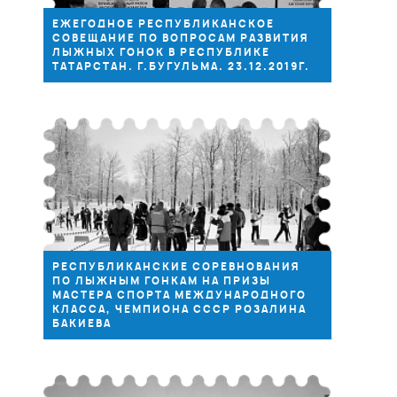
ЕЖЕГОДНОЕ РЕСПУБЛИКАНСКОЕ
СОВЕЩАНИЕ ПО ВОПРОСАМ РАЗВИТИЯ
ЛЫЖНЫХ ГОНОК В РЕСПУБЛИКЕ
ТАТАРСТАН. Г.БУГУЛЬМА. 23.12.2019Г.
РЕСПУБЛИКАНСКИЕ СОРЕВНОВАНИЯ
ПО ЛЫЖНЫМ ГОНКАМ НА ПРИЗЫ
МАСТЕРА СПОРТА МЕЖДУНАРОДНОГО
КЛАССА, ЧЕМПИОНА СССР РОЗАЛИНА
БАКИЕВА