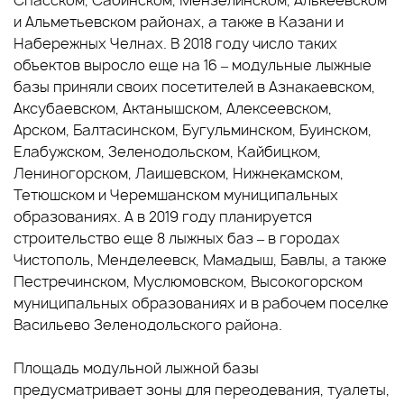
Спасском, Сабинском, Мензелинском, Алькеевском
и Альметьевском районах, а также в Казани и
Набережных Челнах. В 2018 году число таких
объектов выросло еще на 16 – модульные лыжные
базы приняли своих посетителей в Азнакаевском,
Аксубаевском, Актанышском, Алексеевском,
Арском, Балтасинском, Бугульминском, Буинском,
Елабужском, Зеленодольском, Кайбицком,
Лениногорском, Лаишевском, Нижнекамском,
Тетюшском и Черемшанском муниципальных
образованиях. А в 2019 году планируется
строительство еще 8 лыжных баз – в городах
Чистополь, Менделеевск, Мамадыш, Бавлы, а также
Пестречинском, Муслюмовском, Высокогорском
муниципальных образованиях и в рабочем поселке
Васильево Зеленодольского района.
Площадь модульной лыжной базы
предусматривает зоны для переодевания, туалеты,